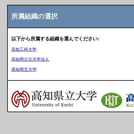
所属組織の選択
以下から所属する組織を選んでください:
高知工科大学
高知県公立大学法人
高知県立大学