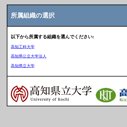
所属組織の選択
以下から所属する組織を選んでください:
高知工科大学
高知県公立大学法人
高知県立大学